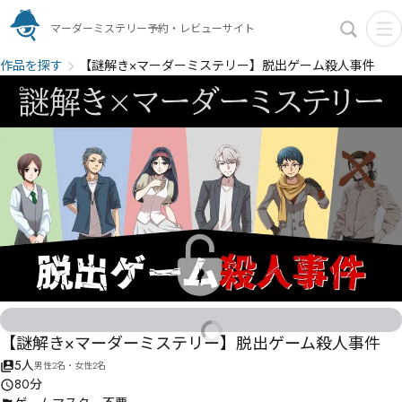
マーダーミステリー予約・レビューサイト
作品を探す
【謎解き×マーダーミステリー】脱出ゲーム殺人事件
【謎解き×マーダーミステリー】脱出ゲーム殺人事件
5人
男性2名・女性2名
80分