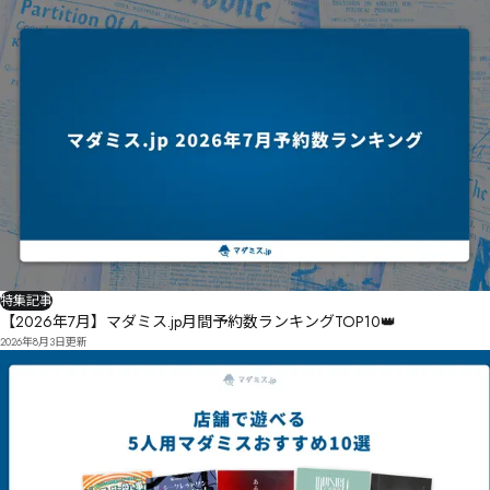
特集記事
【2026年7月】マダミス.jp月間予約数ランキングTOP10👑
2026年8月3日
更新