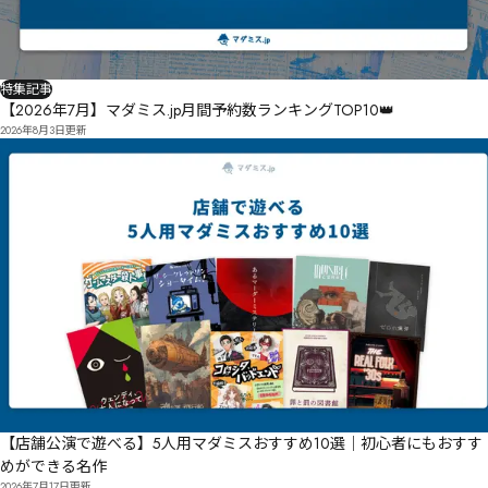
特集記事
【2026年7月】マダミス.jp月間予約数ランキングTOP10👑
2026年8月3日
更新
【店舗公演で遊べる】5人用マダミスおすすめ10選｜初心者にもおすす
めができる名作
2026年7月17日
更新