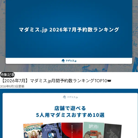
特集記事
【2026年7月】マダミス.jp月間予約数ランキングTOP10👑
2026年8月3日
更新