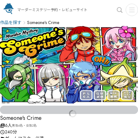
マーダーミステリー予約・レビューサイト
作品を探す
Someone's Crime
Someone's Crime
6人
男性4名・女性2名
240分