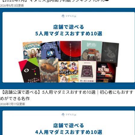
【2026年7月】マダミス.jp月間予約数ランキングTOP10👑
2026年8月3日
更新
【店舗公演で遊べる】5人用マダミスおすすめ10選｜初心者にもおすす
めができる名作
2026年7月17日
更新