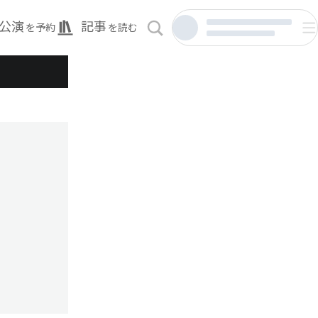
公演
記事
を予約
を読む