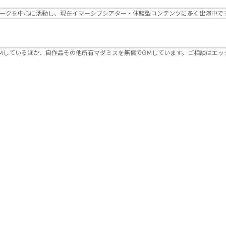
パークを中心に活動し、現在イマーシブシアター・体験型コンテンツに多く出演中で
Mしているほか、自作品その他所有マダミスを無償でGMしています。ご相談はエッ