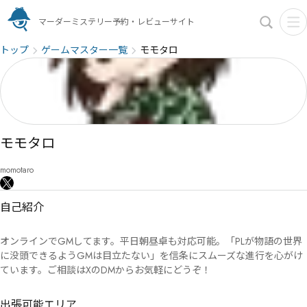
マーダーミステリー予約・レビューサイト
トップ
ゲームマスター一覧
モモタロ
モモタロ
momotaro
自己紹介
オンラインでGMしてます。平日朝昼卓も対応可能。「PLが物語の世界
に没頭できるようGMは目立たない」を信条にスムーズな進行を心がけ
ています。ご相談はXのDMからお気軽にどうぞ！
出張可能エリア