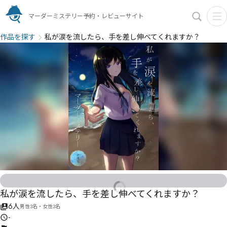
マーダーミステリー予約・レビューサイト
作品を探す
私が涙を流したら、手を差し伸べてくれますか？
私が涙を流したら、手を差し伸べてくれますか？
6人
男性3名・女性3名
-