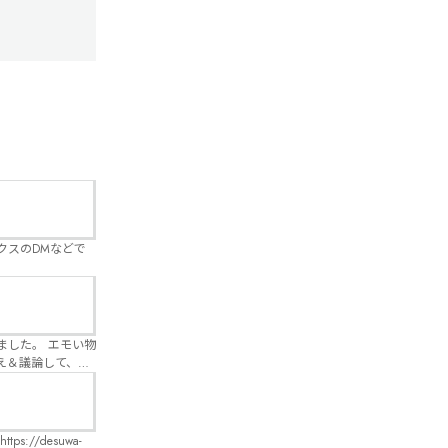
クスのDMなどで