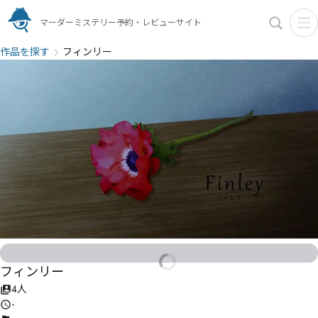
マーダーミステリー予約・レビューサイト
作品を探す
フィンリー
フィンリー
4人
-