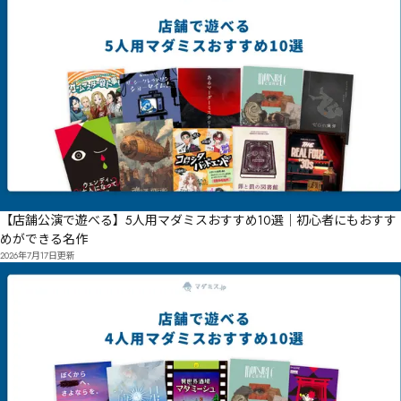
【店舗公演で遊べる】5人用マダミスおすすめ10選｜初心者にもおすす
めができる名作
2026年7月17日
更新