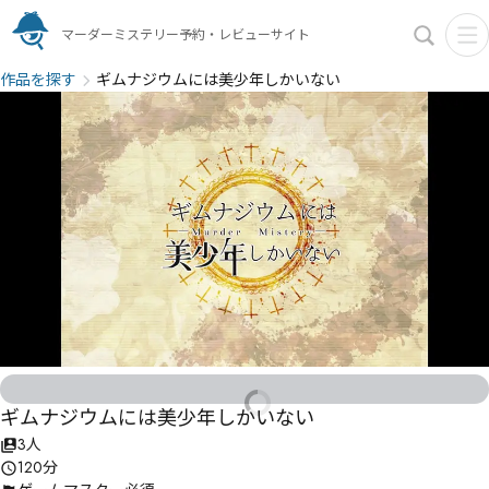
マーダーミステリー予約・レビューサイト
作品を探す
ギムナジウムには美少年しかいない
ギムナジウムには美少年しかいない
3人
120分