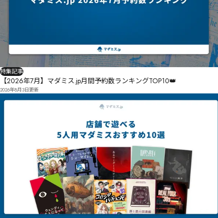
特集記事
【2026年7月】マダミス.jp月間予約数ランキングTOP10👑
2026年8月3日
更新