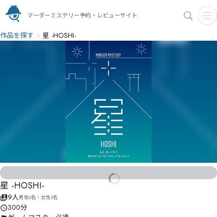
マーダーミステリー予約・レビューサイト
作品を探す
星 -HOSHI-
星 -HOSHI-
9人
男性6名・女性3名
300分