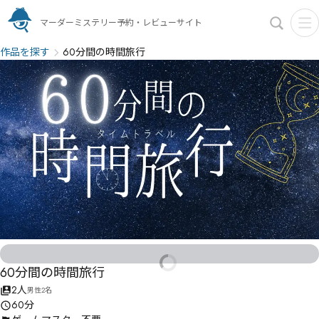
マーダーミステリー予約・レビューサイト
作品を探す
60分間の時間旅行
60分間の時間旅行
2人
男性2名
60分