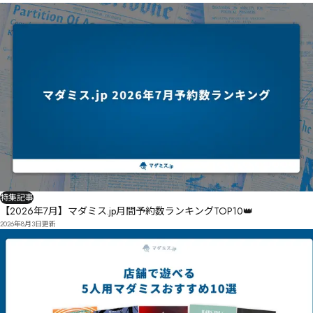
特集記事
【2026年7月】マダミス.jp月間予約数ランキングTOP10👑
2026年8月3日
更新