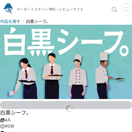
マーダーミステリー予約・レビューサイト
作品を探す
白黒シーフ。
白黒シーフ。
4人
90分