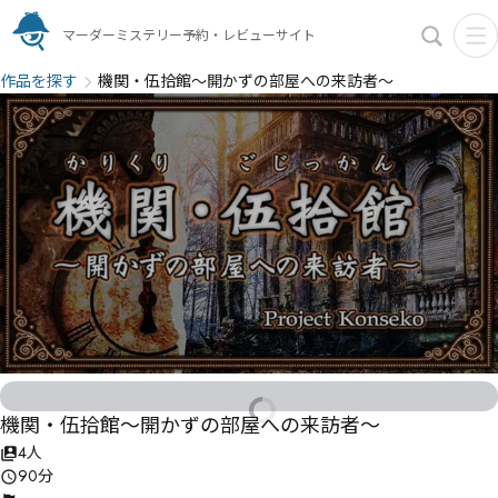
マーダーミステリー予約・レビューサイト
作品を探す
機関・伍拾館〜開かずの部屋への来訪者〜
機関・伍拾館〜開かずの部屋への来訪者〜
4人
90分