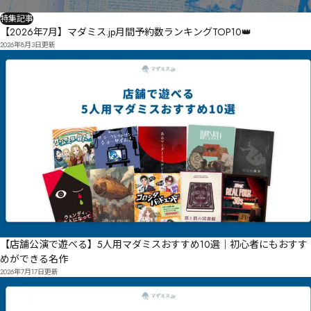
特集記事
【2026年7月】マダミス.jp月間予約数ランキングTOP10👑
2026年8月3日
更新
【店舗公演で遊べる】5人用マダミスおすすめ10選｜初心者にもおすす
めができる名作
2026年7月17日
更新