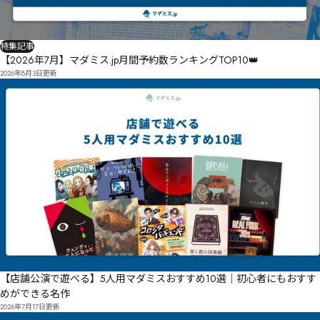
特集記事
【2026年7月】マダミス.jp月間予約数ランキングTOP10👑
2026年8月3日
更新
【店舗公演で遊べる】5人用マダミスおすすめ10選｜初心者にもおすす
めができる名作
2026年7月17日
更新