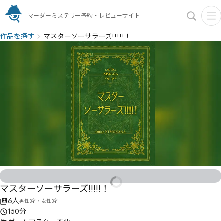
マーダーミステリー予約・レビューサイト
作品を探す
マスターソーサラーズ!!!!!！
マスターソーサラーズ!!!!!！
6人
男性3名・女性3名
150分