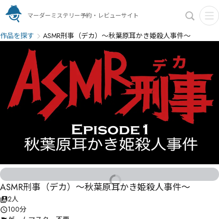
マーダーミステリー予約・レビューサイト
作品を探す
ASMR刑事（デカ）〜秋葉原耳かき姫殺人事件〜
ASMR刑事（デカ）〜秋葉原耳かき姫殺人事件〜
2人
100分