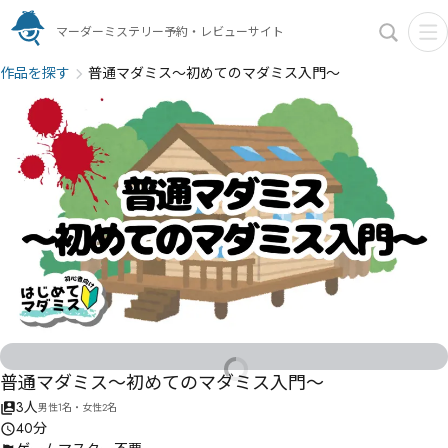
マーダーミステリー予約・レビューサイト
作品を探す
普通マダミス〜初めてのマダミス入門〜
普通マダミス〜初めてのマダミス入門〜
3人
男性1名・女性2名
40分