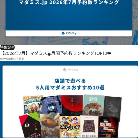
特集記事
【2026年7月】マダミス.jp月間予約数ランキングTOP10👑
2026年8月3日
更新