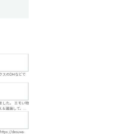
クスのDMなどで