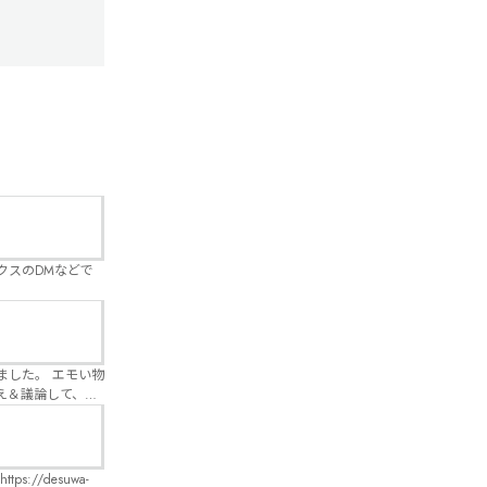
クスのDMなどで