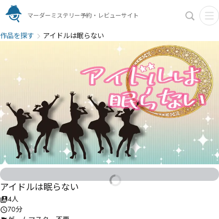
マーダーミステリー予約・レビューサイト
作品を探す
アイドルは眠らない
アイドルは眠らない
4人
70分