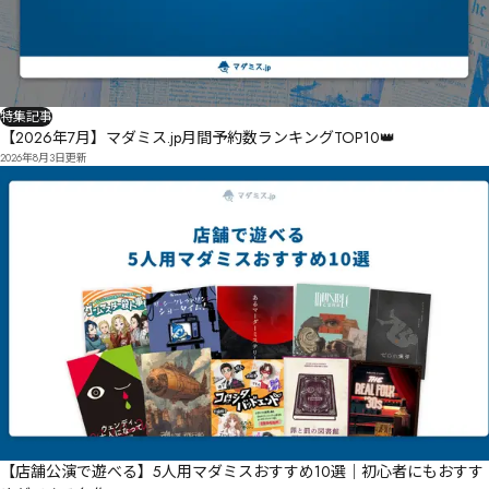
特集記事
【2026年7月】マダミス.jp月間予約数ランキングTOP10👑
2026年8月3日
更新
【店舗公演で遊べる】5人用マダミスおすすめ10選｜初心者にもおすす