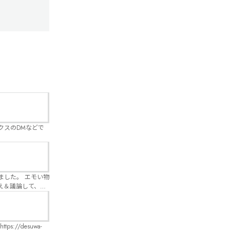
クスのDMなどで