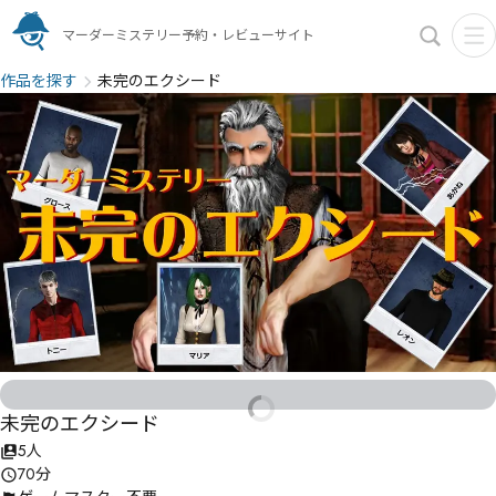
マーダーミステリー予約・レビューサイト
作品を探す
未完のエクシード
未完のエクシード
5人
70分