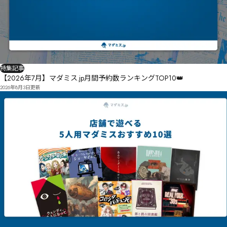
特集記事
【2026年7月】マダミス.jp月間予約数ランキングTOP10👑
2026年8月3日
更新