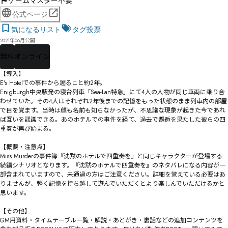
ゲームマスター不要
公式ページ
気になるリスト
タグ投票
2021年06月公開
無料
オンライン
【導入】

E's Hotelでの事件から遡ること約2年。

Enigburgh中央駅発の寝台列車「Sea-Lan特急」にて4人の人物が同じ車両に乗り合
わせていた。その4人はそれぞれ2年後までの記憶をもった状態のまま列車内の部屋
で目を覚ます。当時は顔も名前も知らなかったが、不思議な現象が起きた今であれ
ば互いを認識できる。あのホテルでの事件を経て、過去で邂逅を果たした彼らの四
重奏が再び始まる。

【概要・注意点】

Miss Murderの事件簿『沈黙のホテルで四重奏を』と同じキャラクターが登場する
続編シナリオとなります。『沈黙のホテルで四重奏を』のネタバレになる内容が一
部含まれていますので、未通過の方はご注意ください。詳細を覚えている必要はあ
りませんが、軽く記憶を持ち越して遊んでいただくとより楽しんでいただけるかと
思います。

【その他】

GM用資料・タイムテーブル一覧・解説・あとがき・裏話などの追加コンテンツを