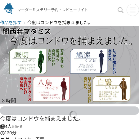
マーダーミステリー予約・レビューサイト
作品を探す
今度はコンドウを捕まえました。
今度はコンドウを捕まえました。
4人
男性4名
120分