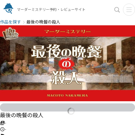
マーダーミステリー予約・レビューサイト
作品を探す
最後の晩餐の殺人
最後の晩餐の殺人
-
-