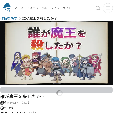
マーダーミステリー予約・レビューサイト
作品を探す
誰が魔王を殺したか？
誰が魔王を殺したか？
9人
男性6名・女性3名
210分