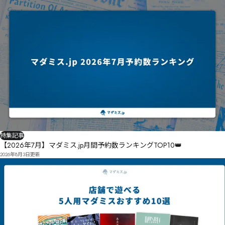
特集記事
【2026年7月】マダミス.jp月間予約数ランキングTOP10👑
2026年8月3日
更新