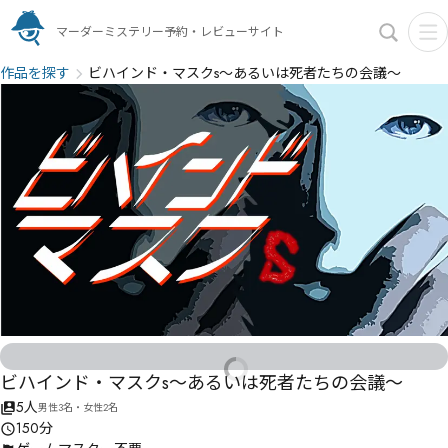
マーダーミステリー予約・レビューサイト
作品を探す
ビハインド・マスクs～あるいは死者たちの会議～
ビハインド・マスクs～あるいは死者たちの会議～
5人
男性3名・女性2名
150分