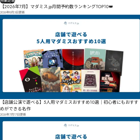
特集記事
【2026年7月】マダミス.jp月間予約数ランキングTOP10👑
2026年8月3日
更新
【店舗公演で遊べる】5人用マダミスおすすめ10選｜初心者にもおすす
めができる名作
2026年7月17日
更新