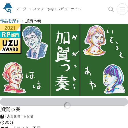
マーダーミステリー予約・レビューサイト
作品を探す
加賀っ奏
加賀っ奏
4人
男性1名・女性3名
80分