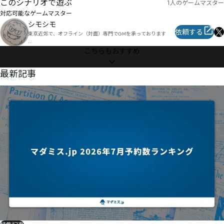
このシナリオで遊ぶ
1人のゲームマスター
対応可能なゲームマスター
シモシモ
依頼する
東京近郊で、オフライン（対面）専門でGMを承っております

普段は、会社員のため、土・日・祝日での対応となります

こちらもおすすめ
（平日はお受けしておりません、申し訳ございません）

※料金目安

NEWS
最新記事
➀会場確保から手配の場合（会場費込み）・・・おおむね2000～
3000円程度

（川崎市内でしたら、公共施設などの利用で、比較的お安くする
ことも可能です）

②会場の確保をご自身でしていただける場合（会場費別）・・・
おおむね1500円～2000円程度

会場費や場所までの交通費などで参加費が変動する場合がありま
す、ご容赦ください