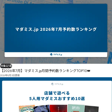
特集記事
【2026年7月】マダミス.jp月間予約数ランキングTOP10👑
2026年8月3日
更新