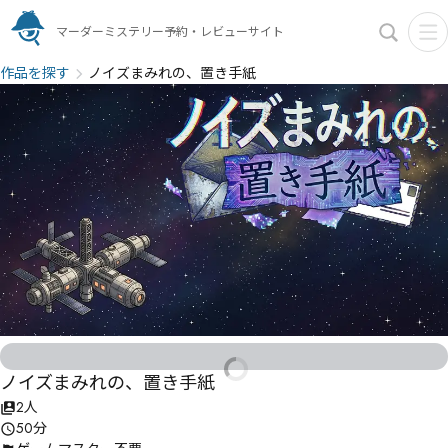
マーダーミステリー予約・レビューサイト
作品を探す
ノイズまみれの、置き手紙
ノイズまみれの、置き手紙
2人
50分