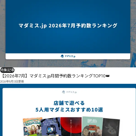
特集記事
【2026年7月】マダミス.jp月間予約数ランキングTOP10👑
2026年8月3日
更新