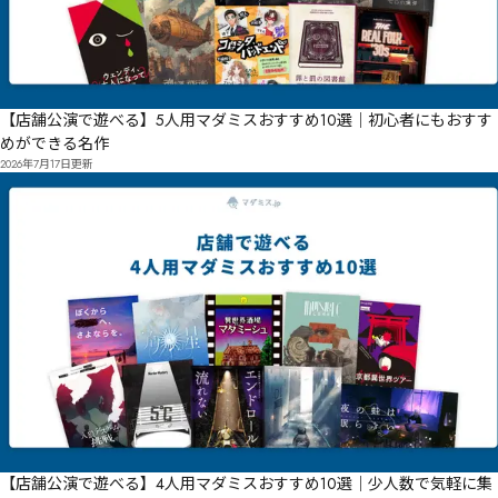
【店舗公演で遊べる】5人用マダミスおすすめ10選｜初心者にもおすす
めができる名作
2026年7月17日
更新
【店舗公演で遊べる】4人用マダミスおすすめ10選｜少人数で気軽に集