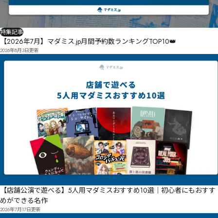
特集記事
【2026年7月】マダミス.jp月間予約数ランキングTOP10👑
2026年8月3日
更新
【店舗公演で遊べる】5人用マダミスおすすめ10選｜初心者にもおすす
めができる名作
2026年7月17日
更新