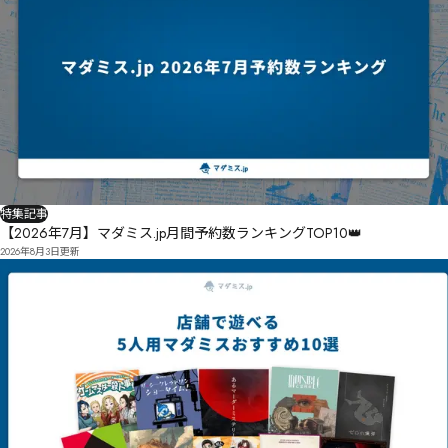
特集記事
【2026年7月】マダミス.jp月間予約数ランキングTOP10👑
2026年8月3日
更新