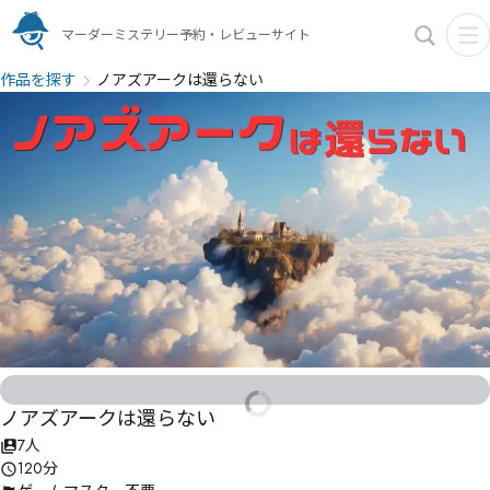
マーダーミステリー予約・レビューサイト
作品を探す
ノアズアークは還らない
ノアズアークは還らない
7人
120分