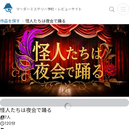
マーダーミステリー予約・レビューサイト
作品を探す
怪人たちは夜会で踊る
怪人たちは夜会で踊る
7人
120分