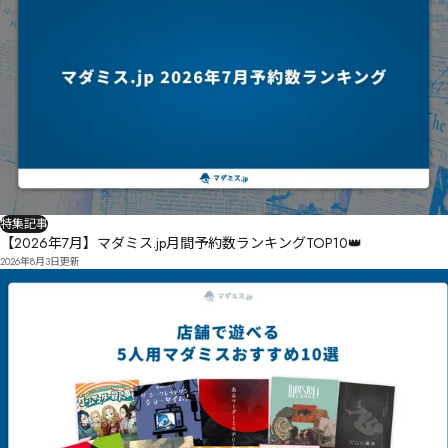
特集記事
【2026年7月】マダミス.jp月間予約数ランキングTOP10👑
2026年8月3日
更新