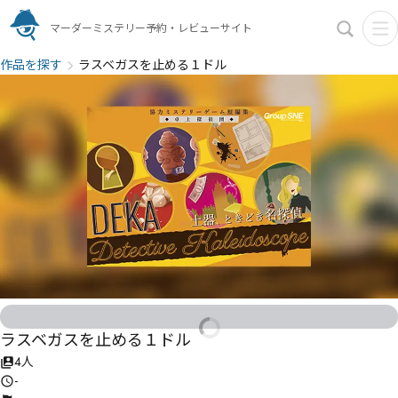
マーダーミステリー予約・レビューサイト
作品を探す
ラスベガスを止める１ドル
ラスベガスを止める１ドル
4人
-