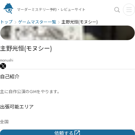
マーダーミステリー予約・レビューサイト
トップ
ゲームマスター一覧
主野光恒(モヌシー)
主野光恒(モヌシー)
monushi
自己紹介
主に自作公演のGMをやります。
出張可能エリア
全国
依頼する