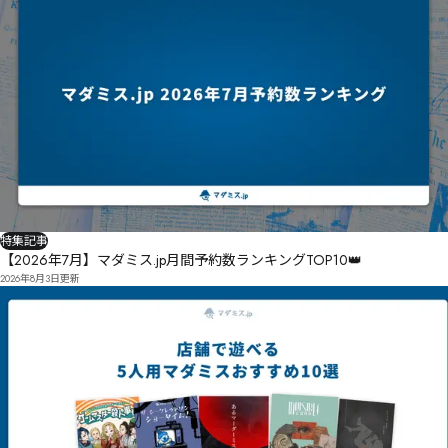
特集記事
【2026年7月】マダミス.jp月間予約数ランキングTOP10👑
2026年8月3日
更新