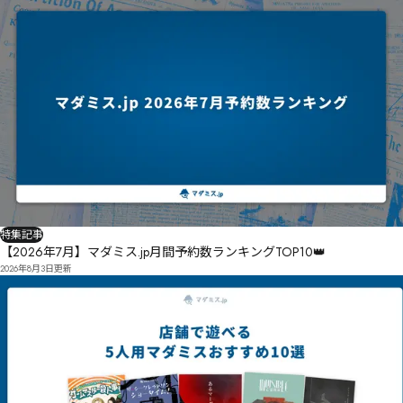
特集記事
【2026年7月】マダミス.jp月間予約数ランキングTOP10👑
2026年8月3日
更新