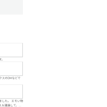
す。
クスのDMなどで