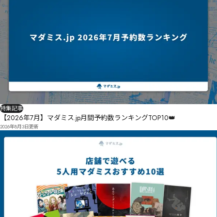
特集記事
【2026年7月】マダミス.jp月間予約数ランキングTOP10👑
2026年8月3日
更新