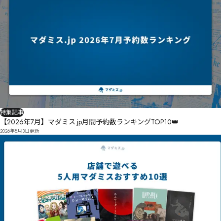
特集記事
【2026年7月】マダミス.jp月間予約数ランキングTOP10👑
2026年8月3日
更新