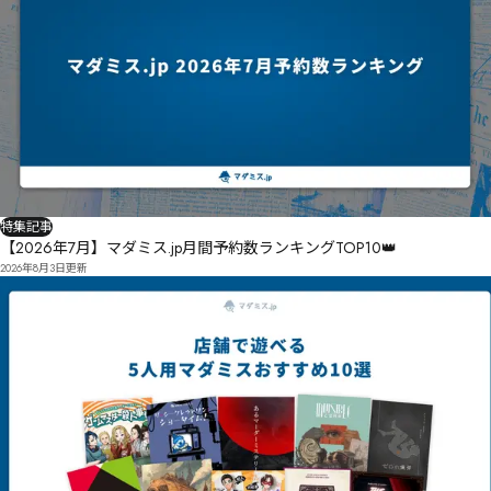
特集記事
【2026年7月】マダミス.jp月間予約数ランキングTOP10👑
2026年8月3日
更新