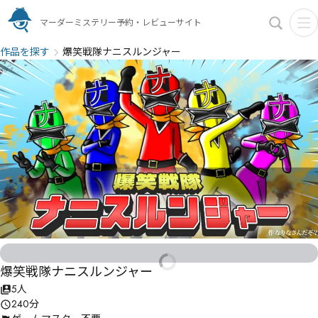
マーダーミステリー予約・レビューサイト
作品を探す
爆笑戦隊ナニスルンジャー
爆笑戦隊ナニスルンジャー
5人
240分