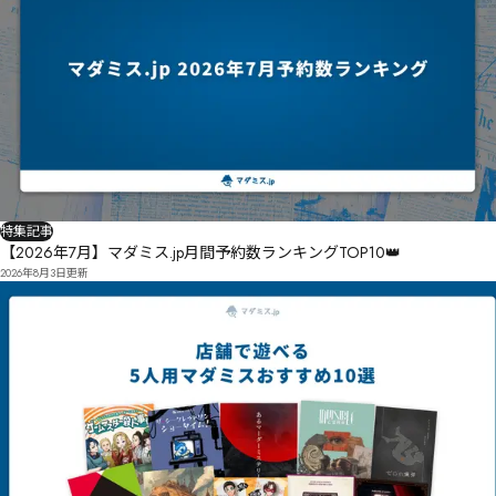
特集記事
【2026年7月】マダミス.jp月間予約数ランキングTOP10👑
2026年8月3日
更新