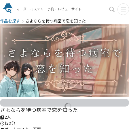
マーダーミステリー予約・レビューサイト
作品を探す
さよならを待つ病室で恋を知った
さよならを待つ病室で恋を知った
2人
120分