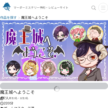
マーダーミステリー予約・レビューサイト
作品を探す
魔王城へようこそ
魔王城へようこそ
7人
男性3名・女性3名
220分