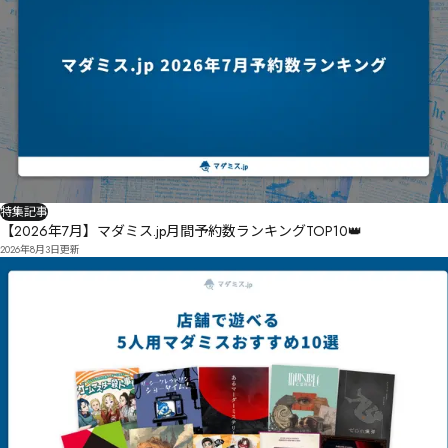
特集記事
【2026年7月】マダミス.jp月間予約数ランキングTOP10👑
2026年8月3日
更新