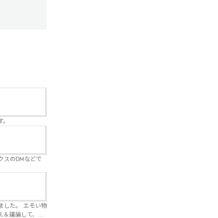
す。
クスのDMなどで