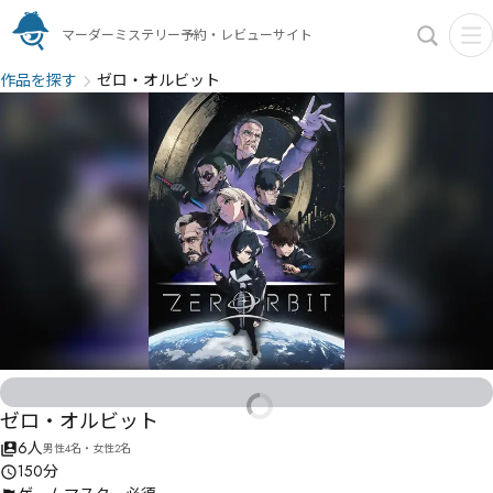
マーダーミステリー予約・レビューサイト
作品を探す
ゼロ・オルビット
ゼロ・オルビット
6人
男性4名・女性2名
150分