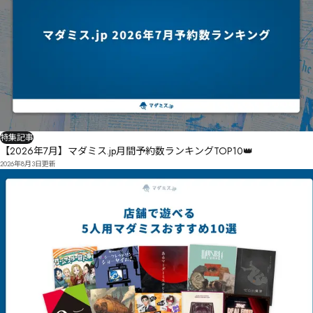
特集記事
【2026年7月】マダミス.jp月間予約数ランキングTOP10👑
2026年8月3日
更新