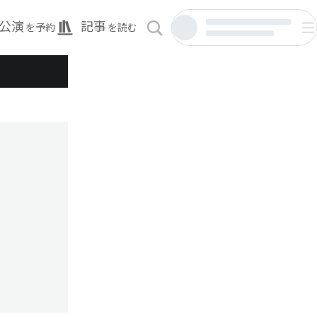
公演
記事
を予約
を読む