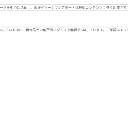
パークを中心に活動し、現在イマーシブシアター・体験型コンテンツに多く出演中で
Mしているほか、自作品その他所有マダミスを無償でGMしています。ご相談はエッ