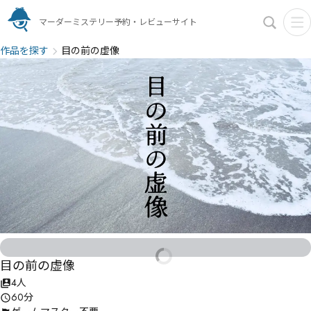
マーダーミステリー予約・レビューサイト
作品を探す
目の前の虚像
目の前の虚像
4人
60分