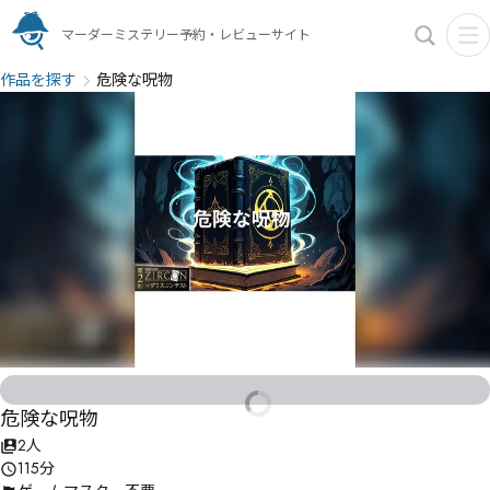
マーダーミステリー予約・レビューサイト
作品を探す
危険な呪物
危険な呪物
2人
115分